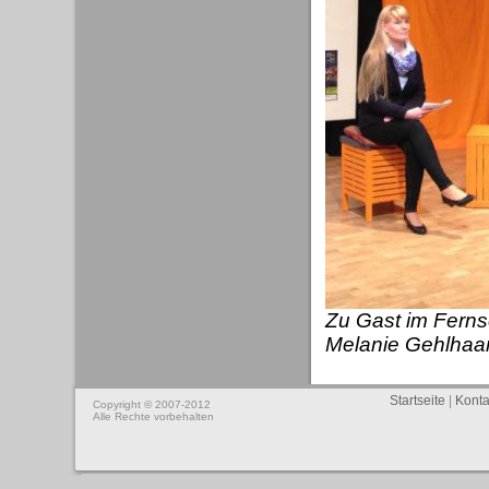
Zu Gast im Ferns
Melanie Gehlhaar
Startseite
|
Konta
Copyright © 2007-2012
Alle Rechte vorbehalten