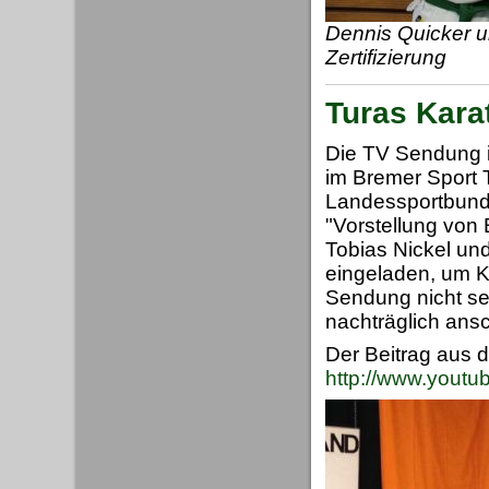
Dennis Quicker u
Zertifizierung
Turas Kara
Die TV Sendung i
im Bremer Sport T
Landessportbund
"Vorstellung von 
Tobias Nickel un
eingeladen, um K
Sendung nicht se
nachträglich ans
Der Beitrag aus 
http://www.yout