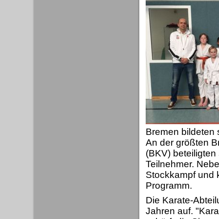
Bremen bildeten 
An der größten B
(BKV) beteiligte
Teilnehmer. Nebe
Stockkampf und ki
Programm.
Die Karate-Abtei
Jahren auf. "Kara