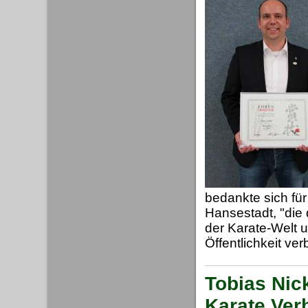
bedankte sich für
Hansestadt, "die
der Karate-Welt u
Öffentlichkeit ve
Tobias Nic
Karate Ver