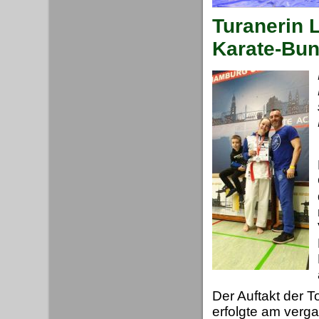
Turanerin L
Karate-Bun
Der Auftakt der T
erfolgte am verg