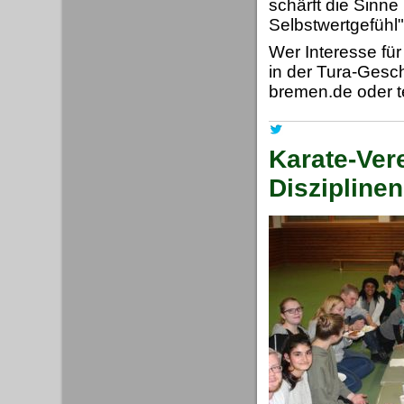
schärft die Sinne
Selbstwertgefühl",
Wer Interesse für
in der Tura-Gesch
bremen.de oder t
Karate-Vere
Disziplinen