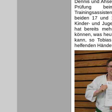
Dennis und Ahs
Prüfung bei
Trainingsassist
beiden 17 und 1
Kinder- und Juge
hat bereits meh
können, was heut
kann, so Tobias
helfenden Hände“,