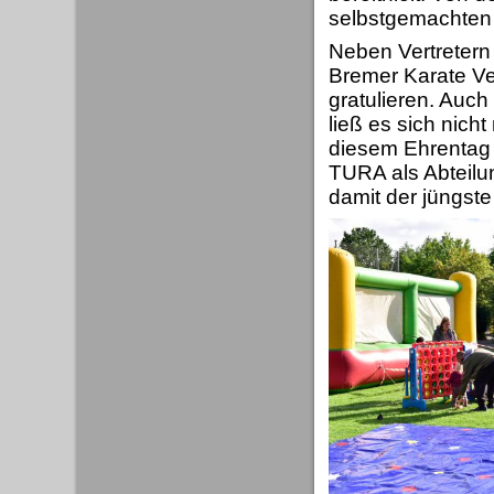
selbstgemachten 
Neben Vertretern
Bremer Karate Ve
gratulieren. Auch
ließ es sich nich
diesem Ehrentag z
TURA als Abteilun
damit der jüngste