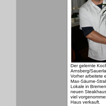
Der gelernte Koc
Arnsberg/Sauerlan
Vorher arbeitete
Max-Säume-Straße 
Lokale in Bremen
neuen Steakhaus 
viel vorgenommen
Haus verkauft.