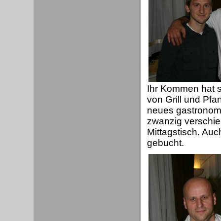
Ihr Kommen hat s
von Grill und Pf
neues gastronomi
zwanzig verschi
Mittagstisch. Auc
gebucht.