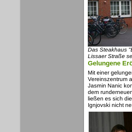
Das Steakhaus "B
Lissaer Straße se
Gelungene Erö
Mit einer gelung
Vereinszentrum an
Jasmin Nanic konn
dem runderneuer
ließen es sich d
Ignjovski nicht 